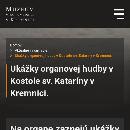
Domov
Aktuálne informácie
Ukážky organovej hudby v Kostole sv. Kataríny v Kremnici.
Ukážky organovej hudby v
Kostole sv. Kataríny v
Kremnici.
Na organe zaznejú ukážky