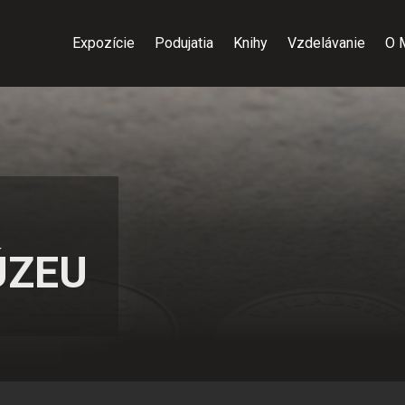
Expozície
Podujatia
Knihy
Vzdelávanie
O 
ÚZEU