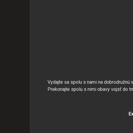
Vydajte sa spolu s nami na dobrodružnú vý
Prekonajte spolu s nimi obavy vojsť do tm
E