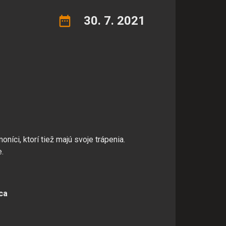
30. 7. 2021
íci, ktorí tiež majú svoje trápenia.
.
ca