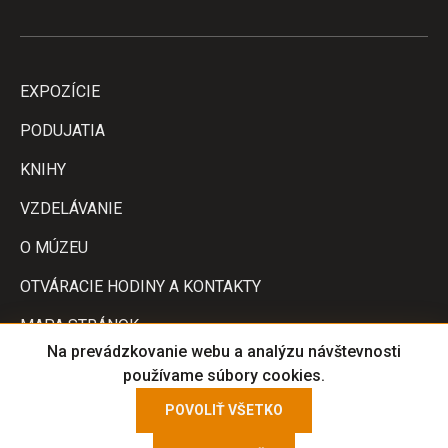
ULOŽIŤ NASTAVENIA
EXPOZÍCIE
PODUJATIA
KNIHY
VZDELÁVANIE
O MÚZEU
OTVÁRACIE HODINY A KONTAKTY
MAPA STRÁNOK
Na prevádzkovanie webu a analýzu návštevnosti
VERZIE PRE TLAČ
používame súbory cookies.
POVOLIŤ VŠETKO