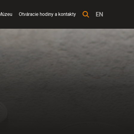
EN
Múzeu
Otváracie hodiny a kontakty
ej užívateľskej skúsenosti