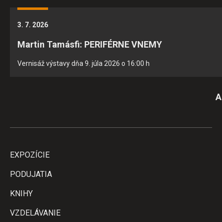
3. 7. 2026
Martin Tamásfi: PERIFÉRNE VNEMY
Vernisáž výstavy dňa 9. júla 2026 o 16:00 h
A
EXPOZÍCIE
PODUJATIA
KNIHY
VZDELÁVANIE