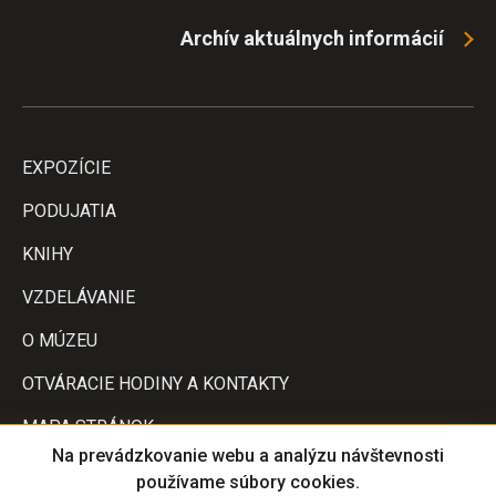
Archív aktuálnych informácií
ULOŽIŤ NASTAVENIA
EXPOZÍCIE
PODUJATIA
KNIHY
VZDELÁVANIE
O MÚZEU
OTVÁRACIE HODINY A KONTAKTY
MAPA STRÁNOK
Na prevádzkovanie webu a analýzu návštevnosti
VERZIE PRE TLAČ
používame súbory cookies.