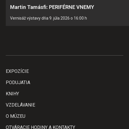
Martin Tamásfi: PERIFÉRNE VNEMY
Vernisáž výstavy dňa 9. júla 2026 o 16:00 h
EXPOZÍCIE
PODUJATIA
KNIHY
VZDELÁVANIE
O MÚZEU
OTVÁRACIE HODINY A KONTAKTY