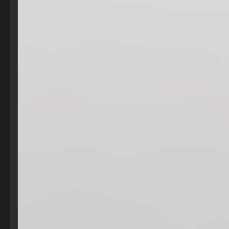
POVOLIŤ VŠETKO
ULOŽIŤ NASTAVENIA