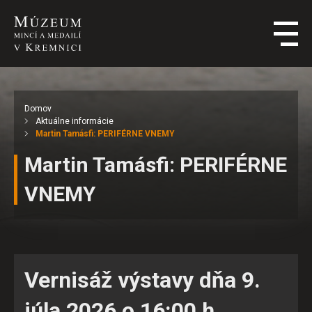
Domov
Aktuálne informácie
Martin Tamásfi: PERIFÉRNE VNEMY
Martin Tamásfi: PERIFÉRNE
VNEMY
Vernisáž výstavy dňa 9.
júla 2026 o 16:00 h