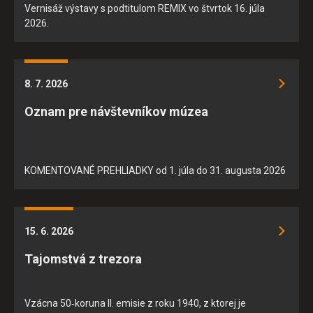
Vernisáž výstavy s podtitulom REMIX vo štvrtok 16. júla
2026.
8. 7. 2026
Oznam pre návštevníkov múzea
KOMENTOVANÉ PREHLIADKY od 1. júla do 31. augusta 2026
15. 6. 2026
Tajomstvá z trezora
Vzácna 50‑koruna II. emisie z roku 1940, z ktorej je