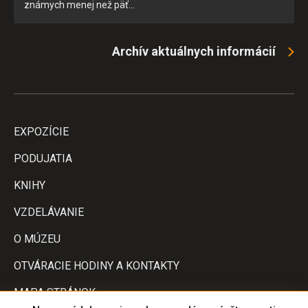
známych menej než päť…
Archív aktuálnych informácií
EXPOZÍCIE
PODUJATIA
KNIHY
VZDELÁVANIE
O MÚZEU
OTVÁRACIE HODINY A KONTAKTY
MAPA STRÁNOK