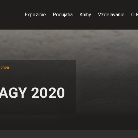
Expozície
Podujatia
Knihy
Vzdelávanie
O 
2020
AGY 2020