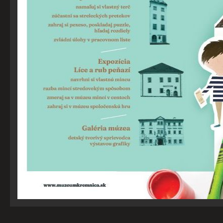
POVOLIŤ VŠETKO
ULOŽIŤ NASTAVENIA