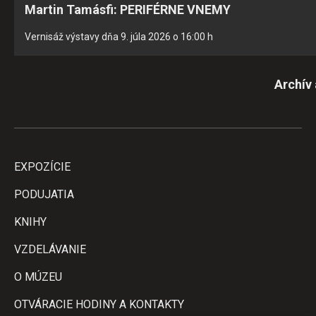
Martin Tamásfi: PERIFÉRNE VNEMY
Vernisáž výstavy dňa 9. júla 2026 o 16:00 h
Archív
EXPOZÍCIE
PODUJATIA
KNIHY
VZDELÁVANIE
O MÚZEU
OTVÁRACIE HODINY A KONTAKTY