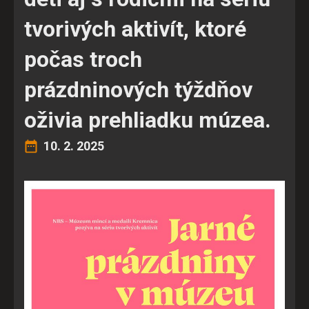
tvorivých aktivít, ktoré
počas troch
prázdninových týždňov
oživia prehliadku múzea.
10. 2. 2025