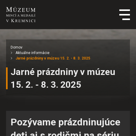
Domov
Aktuálne informácie
Jarné prázdniny v múzeu 15. 2. - 8. 3. 2025
Jarné prázdniny v múzeu
15. 2. - 8. 3. 2025
Pozývame prázdninujúce
deti aj s rodičmi na sériu