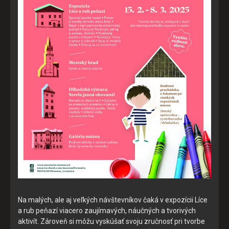
Na malých, ale aj veľkých návštevníkov čaká v expozícii Líce
a rub peňazí viacero zaujímavých, náučných a tvorivých
aktivít. Zároveň si môžu vyskúšať svoju zručnosť pri tvorbe