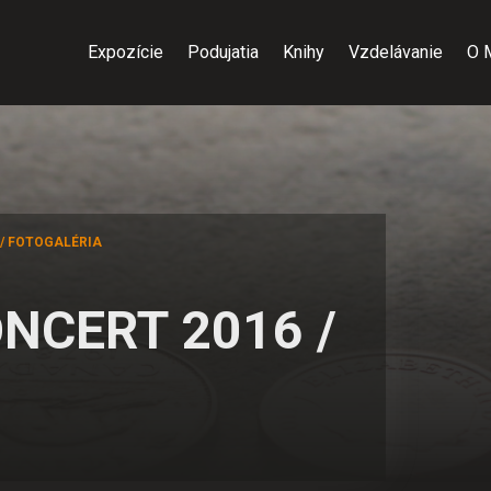
Expozície
Podujatia
Knihy
Vzdelávanie
O 
/ FOTOGALÉRIA
NCERT 2016 /