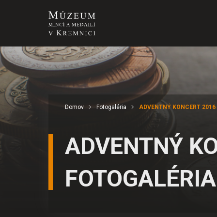
Domov
Fotogaléria
ADVENTNÝ KONCERT 2016 
ADVENTNÝ KO
FOTOGALÉRIA